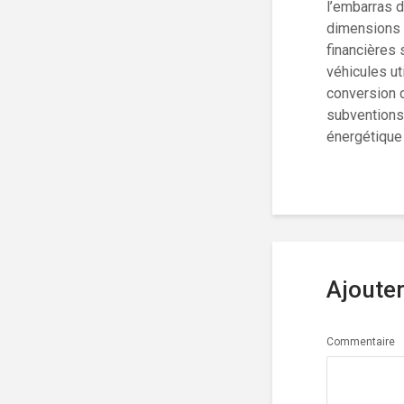
l’embarras d
dimensions 
financières 
véhicules ut
conversion 
subventions 
énergétique 
Ajoute
Commentaire