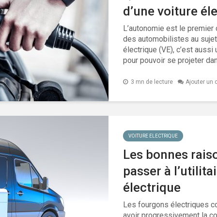
d’une voiture él
L’autonomie est le premier c
des automobilistes au sujet
électrique (VE), c’est aussi
pour pouvoir se projeter dan
3 mn de lecture
Ajouter un
VOITURE ELECTRIQUE
Les bonnes rais
passer à l’utilita
électrique
Les fourgons électriques 
avoir progressivement la co