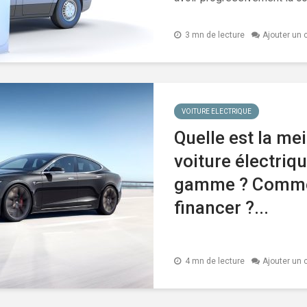
3 mn de lecture
Ajouter un
VOITURE ELECTRIQUE
Quelle est la mei
voiture électriq
gamme ? Comme
financer ?...
4 mn de lecture
Ajouter un