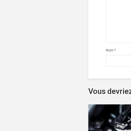
Nom
*
Vous devrie