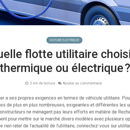
VOITURE ELECTRIQUE
elle flotte utilitaire choisi
thermique ou électrique 
3 mn de lecture
Ajouter un commentaire
r a ses propres exigences en termes de véhicule utilitaire. Pou
s de plus en plus nombreuses, exigeantes et différentes les 
constructeurs ne ménagent pas leurs efforts en matière de Rech
nt pour mettre sur le marché divers modèles avec plusieurs opt
e rien rater de l’actualité de l’utilitaire, connectez-vous sur utilit