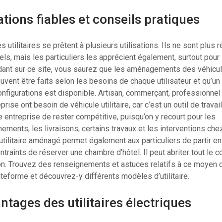
tions fiables et conseils pratiques
s utilitaires se prêtent à plusieurs utilisations. Ils ne sont plus
ls, mais les particuliers les apprécient également, surtout pour l
dant sur ce site, vous saurez que les aménagements des véhicu
peuvent être faits selon les besoins de chaque utilisateur et qu’u
configurations est disponible. Artisan, commerçant, professionnel 
rise ont besoin de véhicule utilitaire, car c’est un outil de travail 
 entreprise de rester compétitive, puisqu’on y recourt pour les
ements, les livraisons, certains travaux et les interventions chez
utilitaire aménagé permet également aux particuliers de partir e
ntraints de réserver une chambre d’hôtel. Il peut abriter tout le c
on. Trouvez des renseignements et astuces relatifs à ce moyen d
ateforme et découvrez-y différents modèles d’utilitaire.
ntages des utilitaires électriques