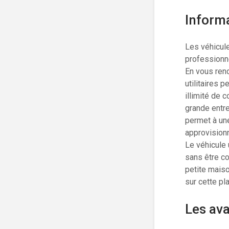
Informa
Les véhicule
professionne
En vous ren
utilitaires 
illimité de 
grande entrep
permet à une
approvisionn
Le véhicule 
sans être co
petite mais
sur cette pl
Les ava