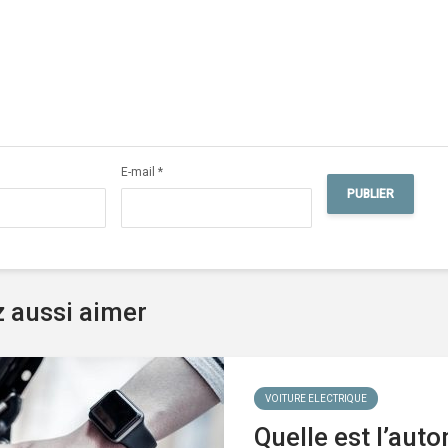
E-mail
*
z aussi aimer
VOITURE ELECTRIQUE
Quelle est l’aut