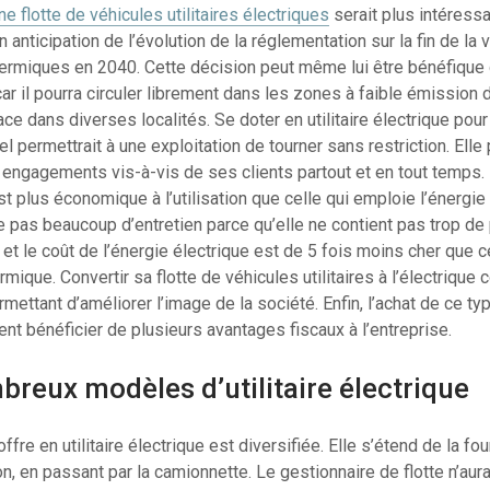
ne flotte de véhicules utilitaires électriques
serait plus intéress
n anticipation de l’évolution de la réglementation sur la fin de la
hermiques en 2040. Cette décision peut même lui être bénéfique
 car il pourra circuler librement dans les zones à faible émission
ce dans diverses localités. Se doter en utilitaire électrique pour
l permettrait à une exploitation de tourner sans restriction. Elle
engagements vis-à-vis de ses clients partout et en tout temps. 
st plus économique à l’utilisation que celle qui emploie l’énergie 
 pas beaucoup d’entretien parce qu’elle ne contient pas trop de
t le coût de l’énergie électrique est de 5 fois moins cher que c
rmique. Convertir sa flotte de véhicules utilitaires à l’électrique 
rmettant d’améliorer l’image de la société. Enfin, l’achat de ce ty
nt bénéficier de plusieurs avantages fiscaux à l’entreprise.
reux modèles d’utilitaire électrique
offre en utilitaire électrique est diversifiée. Elle s’étend de la f
n, en passant par la camionnette. Le gestionnaire de flotte n’aur